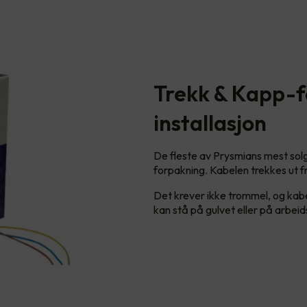
Trekk & Kapp-f
installasjon
De fleste av Prysmians mest solg
forpakning. Kabelen trekkes ut f
Det krever ikke trommel, og kabel
kan stå på gulvet eller på arbei