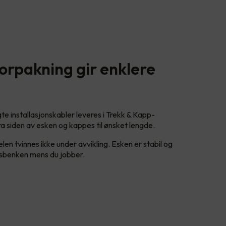
orpakning gir enklere
te installasjonskabler leveres i Trekk & Kapp-
ra siden av esken og kappes til ønsket lengde.
en tvinnes ikke under avvikling. Esken er stabil og
dsbenken mens du jobber.