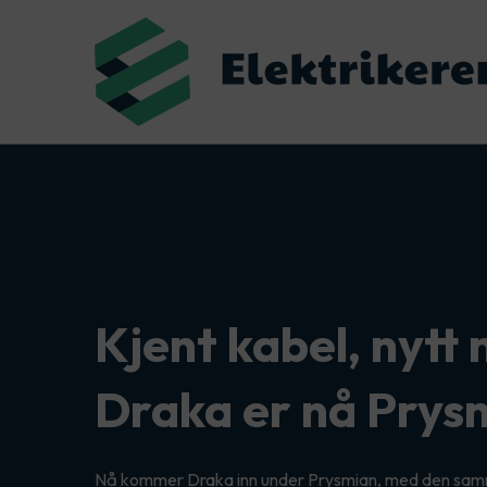
Kjent kabel, nytt 
Draka er nå Prys
Nå kommer Draka inn under Prysmian, med den samm