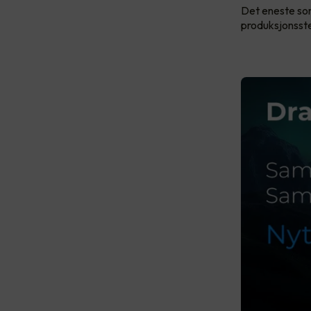
Det eneste som
produksjonsst