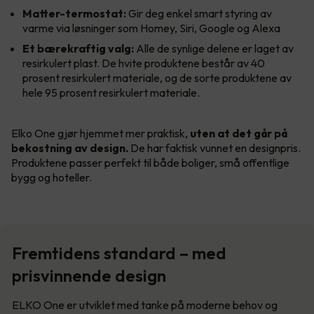
Matter-termostat:
Gir deg enkel smart styring av
varme via løsninger som Homey, Siri, Google og Alexa
Et bærekraftig valg:
Alle de synlige delene er laget av
resirkulert plast. De hvite produktene består av 40
prosent resirkulert materiale, og de sorte produktene av
hele 95 prosent resirkulert materiale.
Elko One gjør hjemmet mer praktisk,
uten at det går på
bekostning av design.
De har faktisk vunnet en designpris.
Produktene passer perfekt til både boliger, små offentlige
bygg og hoteller.
Fremtidens standard – med
prisvinnende design
ELKO One er utviklet med tanke på moderne behov og