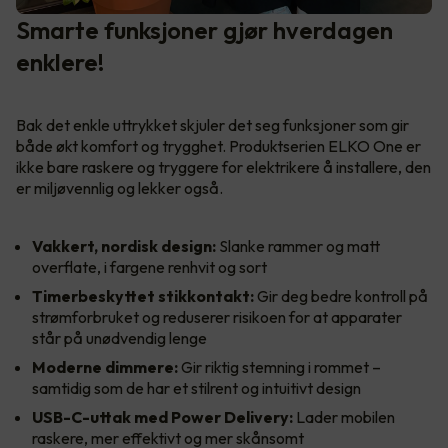
Smarte funksjoner gjør hverdagen
enklere!
Bak det enkle uttrykket skjuler det seg funksjoner som gir
både økt komfort og trygghet. Produktserien ELKO One er
ikke bare raskere og tryggere for elektrikere å installere, den
er miljøvennlig og lekker også.
Vakkert, nordisk design:
Slanke rammer og matt
overflate, i fargene renhvit og sort
Timerbeskyttet stikkontakt:
Gir deg bedre kontroll på
strømforbruket og reduserer risikoen for at apparater
står på unødvendig lenge
Moderne dimmere:
Gir riktig stemning i rommet –
samtidig som de har et stilrent og intuitivt design
USB-C-uttak med Power Delivery:
Lader mobilen
raskere, mer effektivt og mer skånsomt