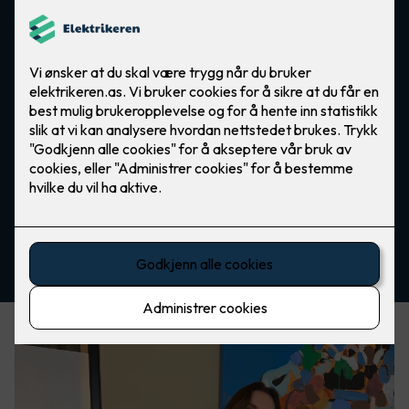
Send oss en henvendelse