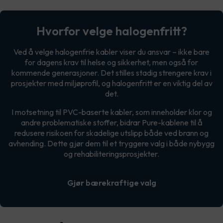
Hvorfor velge halogenfritt?
Ved å velge halogenfrie kabler viser du ansvar – ikke bare
for dagens krav til helse og sikkerhet, men også for
kommende generasjoner. Det stilles stadig strengere krav i
prosjekter med miljøprofil, og halogenfritt er en viktig del av
det.
I motsetning til PVC-baserte kabler, som inneholder klor og
andre problematiske stoffer, bidrar Pure-kablene til å
redusere risikoen for skadelige utslipp både ved brann og
avhending. Dette gjør dem til et tryggere valg i både nybygg
og rehabiliteringsprosjekter.
Gjør bærekraftige valg