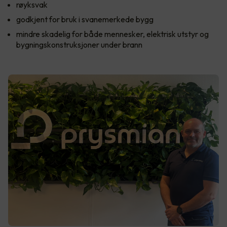
røyksvak
godkjent for bruk i svanemerkede bygg
mindre skadelig for både mennesker, elektrisk utstyr og
bygningskonstruksjoner under brann