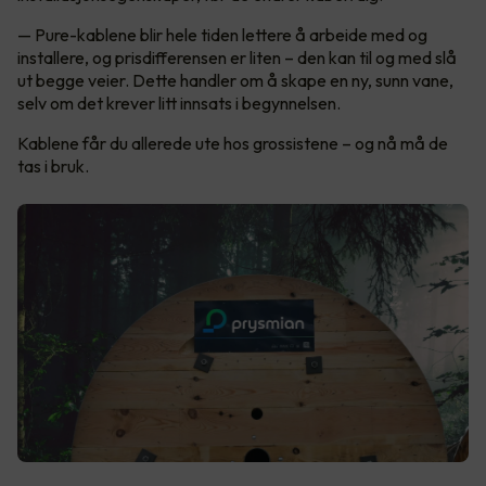
— Pure-kablene blir hele tiden lettere å arbeide med og
installere, og prisdifferensen er liten – den kan til og med slå
ut begge veier. Dette handler om å skape en ny, sunn vane,
selv om det krever litt innsats i begynnelsen.
Kablene får du allerede ute hos grossistene – og nå må de
tas i bruk.