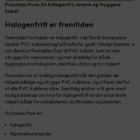
Prysmian Pure: En halogenfri, renere og tryggere
kabel
Halogenfritt er fremtiden
Fremtiden for kabler er halogenfri. I de fleste Europeiske
land er PVC-kablene lagt på hylla for godt. I Norge klamrer vi
oss derimot fremdeles fast til PVC-kabler, som er mer
utrygge for mennesker, og mer skadelig for både
bygningskonstruksjoner, elektrisk utstyr og for miljøet.
Prysmian tar et tydelig standpunkt når det gjelder de
miljøskadelige og utrygge PVC-kablene, og vi faser derfor
ut alle PVC-kablene våre. Samtidig ønsker vi å spre mest
mulig kunnskap om hvorfor halogenfritt er det smarteste
valget, både for installatøren, sluttkunden og planeten.
Prysmian Pure er:
halogenfri
flammehemmende