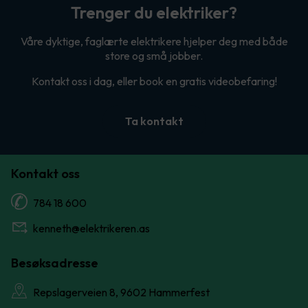
Trenger du elektriker?
Våre dyktige, faglærte elektrikere hjelper deg med både
store og små jobber.
Kontakt oss i dag, eller book en gratis videobefaring!
Ta kontakt
Kontakt oss
784 18 600
kenneth@elektrikeren.as
Besøksadresse
Repslagerveien 8, 9602 Hammerfest