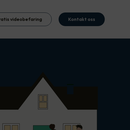
ratis videobefaring
Kontakt oss