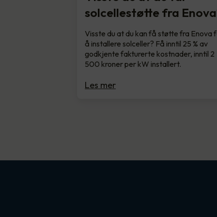
solcellestøtte fra Enova
Visste du at du kan få støtte fra Enova 
å installere solceller? Få inntil 25 % av
godkjente fakturerte kostnader, inntil 2
500 kroner per kW installert.
Les mer