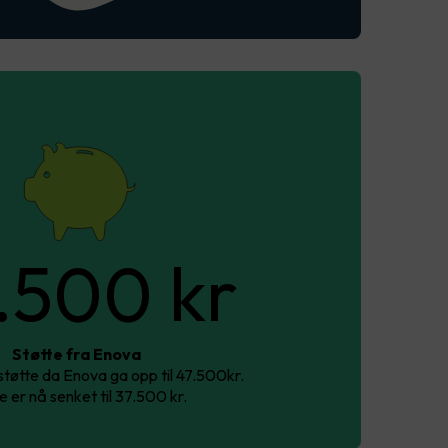
.500 kr
Støtte fra Enova
 støtte da Enova ga opp til 47.500kr.
 er nå senket til 37.500 kr.