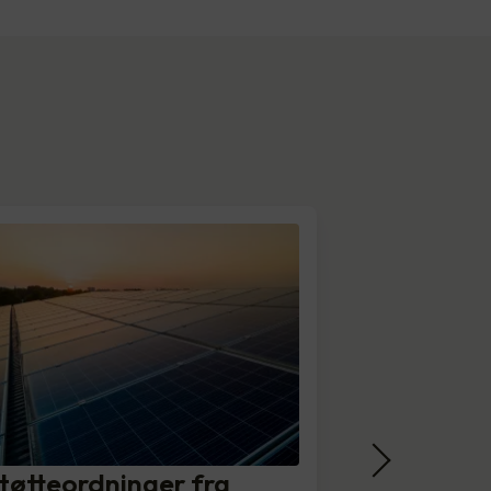
tøtteordninger fra