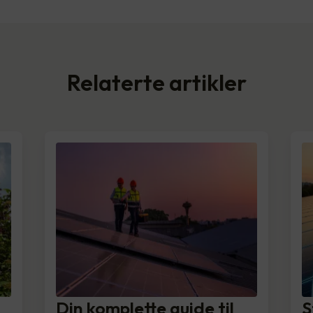
Relaterte artikler
Din komplette guide til
S