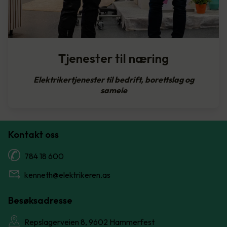
Tjenester til næring
Elektrikertjenester til bedrift, borettslag og
sameie
Kontakt oss
784 18 600
kenneth@elektrikeren.as
Besøksadresse
Repslagerveien 8, 9602 Hammerfest