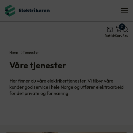
0
Butikk
Kurv
Søk
Hjem
Tjenester
Våre tjenester
Her finner du våre elektrikertjenester. Vi tilbyr våre
kunder god service i hele Norge og utfører elektroarbeid
for det private og for næring.