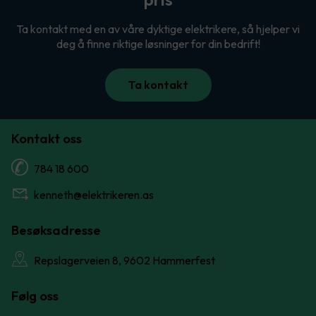
Ta kontakt med en av våre dyktige elektrikere, så hjelper vi
deg å finne riktige løsninger for din bedrift!
Ta kontakt
Kontakt oss
784 18 600
kenneth@elektrikeren.as
Besøksadresse
Repslagerveien 8, 9602 Hammerfest
Følg oss