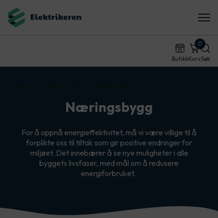
0
Butikk
Kurv
Søk
Hjem
Tjenester
Næring
Næringsbygg
Næringsbygg
For å oppnå energieffektivitet, må vi være villige til å
forplikte oss til tiltak som gir positive endringer for
miljøet. Det innebærer å se nye muligheter i alle
byggets livsfaser, med mål om å redusere
energiforbruket.