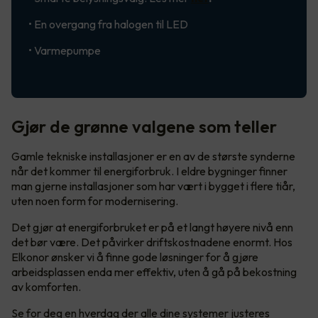
• En overgang fra halogen til LED
• Varmepumpe
Gjør de grønne valgene som teller
Gamle tekniske installasjoner er en av de største synderne
når det kommer til energiforbruk. I eldre bygninger finner
man gjerne installasjoner som har vært i bygget i flere tiår,
uten noen form for modernisering.
Det gjør at energiforbruket er på et langt høyere nivå enn
det bør være. Det påvirker driftskostnadene enormt. Hos
Elkonor ønsker vi å finne gode løsninger for å gjøre
arbeidsplassen enda mer effektiv, uten å gå på bekostning
av komforten.
Se for deg en hverdag der alle dine systemer justeres