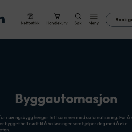
Book g
Nettbutikk
Handlekurv
Søk
Meny
Byggautomasjon
 for næringsbygg henger tett sammen med automatisering. For å 
er bygget helt nødt til å ha løsninger som hjelper deg med å øke
teten.