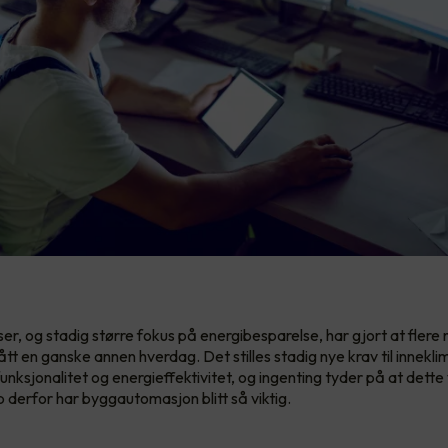
er, og stadig større fokus på energibesparelse, har gjort at flere
ått en ganske annen hverdag. Det stilles stadig nye krav til innekli
unksjonalitet og energieffektivitet, og ingenting tyder på at dette
 derfor har byggautomasjon blitt så viktig.