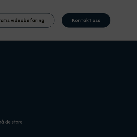
ratis videobefaring
Kontakt oss
nå de store