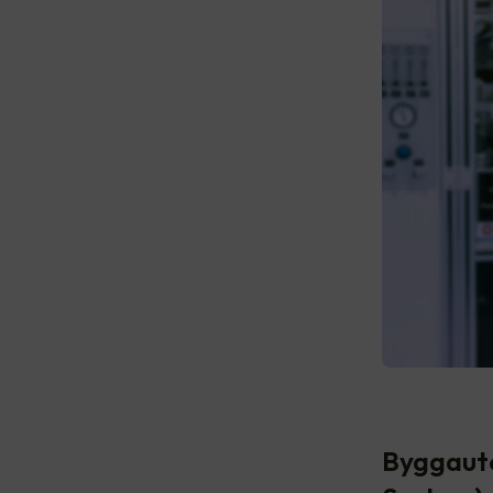
Byggauto