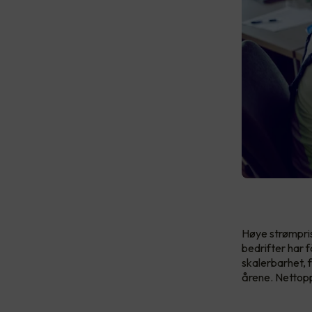
Høye strømpris
bedrifter har f
skalerbarhet, f
årene. Nettopp