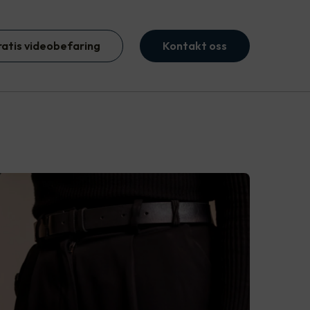
ratis videobefaring
Kontakt oss