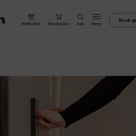
Book g
Nettbutikk
Handlekurv
Søk
Meny