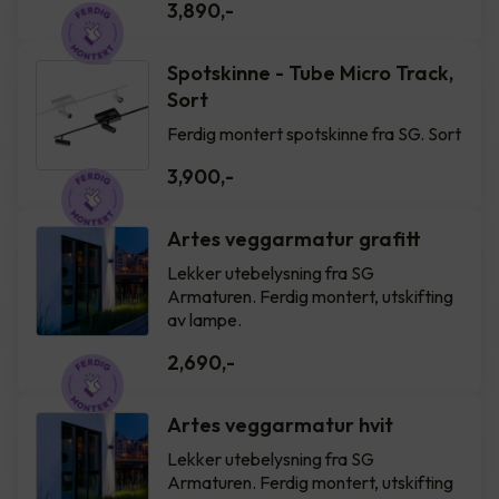
3,890
,-
Spotskinne - Tube Micro Track,
Sort
Ferdig montert spotskinne fra SG. Sort
3,900
,-
Artes veggarmatur grafitt
Lekker utebelysning fra SG
Armaturen. Ferdig montert, utskifting
av lampe.
2,690
,-
Artes veggarmatur hvit
Lekker utebelysning fra SG
Armaturen. Ferdig montert, utskifting