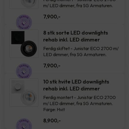
m/ LED dimmer, fra SG Armaturen.
7,900
,-
8 stk sorte LED downlights
rehab inkl. LED dimmer
Ferdig skiftet - Junistar ECO 2700 m/
LED dimmer, fra SG Armaturen.
7,900
,-
10 stk hvite LED downlights
rehab inkl. LED dimmer
Ferdig montert - Junistar ECO 2700
m/ LED dimmer, fra SG Armaturen.
Farge: Hvit
8,900
,-