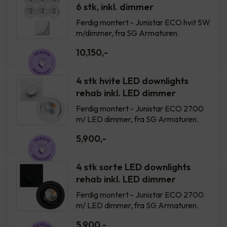
6 stk, inkl. dimmer
Ferdig montert - Junistar ECO hvit 5W
m/dimmer, fra SG Armaturen.
10,150
,-
4 stk hvite LED downlights
rehab inkl. LED dimmer
Ferdig montert - Junistar ECO 2700
m/ LED dimmer, fra SG Armaturen.
5,900
,-
4 stk sorte LED downlights
rehab inkl. LED dimmer
Ferdig montert - Junistar ECO 2700
m/ LED dimmer, fra SG Armaturen.
5,900
,-