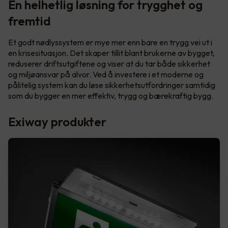
En helhetlig løsning for trygghet og
fremtid
Et godt nødlyssystem er mye mer enn bare en trygg vei ut i
en krisesituasjon. Det skaper tillit blant brukerne av bygget,
reduserer driftsutgiftene og viser at du tar både sikkerhet
og miljøansvar på alvor. Ved å investere i et moderne og
pålitelig system kan du løse sikkerhetsutfordringer samtidig
som du bygger en mer effektiv, trygg og bærekraftig bygg.
Exiway produkter