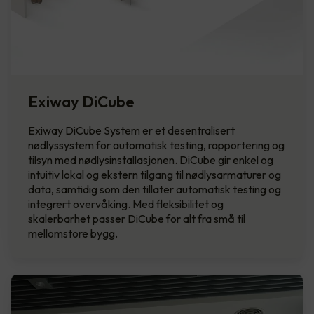
Exiway DiCube
Exiway DiCube System er et desentralisert
nødlyssystem for automatisk testing, rapportering og
tilsyn med nødlysinstallasjonen. DiCube gir enkel og
intuitiv lokal og ekstern tilgang til nødlysarmaturer og
data, samtidig som den tillater automatisk testing og
integrert overvåking. Med fleksibilitet og
skalerbarhet passer DiCube for alt fra små til
mellomstore bygg.