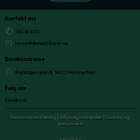
Kontakt oss
784 18 600
kenneth@elektrikeren.as
Besøksadresse
Repslagerveien 8, 9602 Hammerfest
Følg oss
Facebook
Personvernerklæring
|
Infomasjonskapsler (Cookies) og
personvern