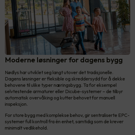
Moderne løsninger for dagens bygg
Nødlys har utviklet seg langt utover det tradisjonelle.
Dagens løsninger er fleksible og skreddersydd for å dekke
behovene til ulike typer næringsbygg. Ta for eksempel
selvtestende armaturer eller Dicube-systemer – de tilbyr
automatisk overvåking og kutter behovet for manuell
inspeksjon.
For store bygg med komplekse behov, gir sentraliserte EPC-
systemer full kontroll fra én enhet, samtidig som de krever
minimalt vedlikehold.