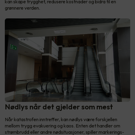
kan skape trygghet, redusere kostnader og bidra til en
grønnere verden.
Nødlys når det gjelder som mest
Når katastrofen inntreffer, kan nødlys være forskjellen
mellom trygg evakuering og kaos. Enten det handler om
strømbrudd eller andre nødsituasjoner, spiller markerings-