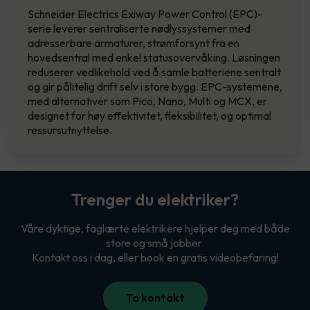
Schneider Electrics Exiway Power Control (EPC)-
serie leverer sentraliserte nødlyssystemer med
adresserbare armaturer, strømforsynt fra en
hovedsentral med enkel statusovervåking. Løsningen
reduserer vedlikehold ved å samle batteriene sentralt
og gir pålitelig drift selv i store bygg. EPC-systemene,
med alternativer som Pico, Nano, Multi og MCX, er
designet for høy effektivitet, fleksibilitet, og optimal
ressursutnyttelse.
Trenger du elektriker?
Våre dyktige, faglærte elektrikere hjelper deg med både
store og små jobber.
Kontakt oss i dag, eller book en gratis videobefaring!
Ta kontakt