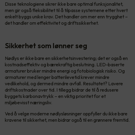
Disse teknologiene sikrer ikke bare optimal funksjonalitet,
men gir også fleksibilitet til å tilpasse systemene etter hvert
enkelt byggs unike krav. Det handler om mer enn trygghet –
det handler om effektivitet og driftssikkerhet.
Sikkerhet som lønner seg
Nødlys er ikke bare en sikkerhetsinvestering; det er også en
kostnadseffektiv og bærekraftig beslutning. LED-baserte
armaturer bruker mindre energi og fotobiologisk risiko. Og
armaturer med lenger batterilevetid krever mindre
vedlikehold, og dermed mindre avfall. Resultatet? Lavere
driftskostnader over tid. I tillegg bidrar de til å redusere
byggets karbonavtrykk – en viktig prioritet for et
miljøbevisst næringsliv.
Ved å velge moderne nødlysløsninger oppfyller du ikke bare
kravene til sikkerhet, men bidrar også til en grønnere fremtid.