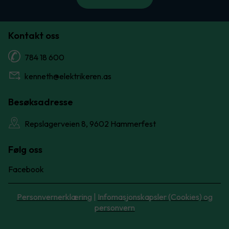
Kontakt oss
784 18 600
kenneth@elektrikeren.as
Besøksadresse
Repslagerveien 8, 9602 Hammerfest
Følg oss
Facebook
Personvernerklæring
|
Infomasjonskapsler (Cookies) og
personvern