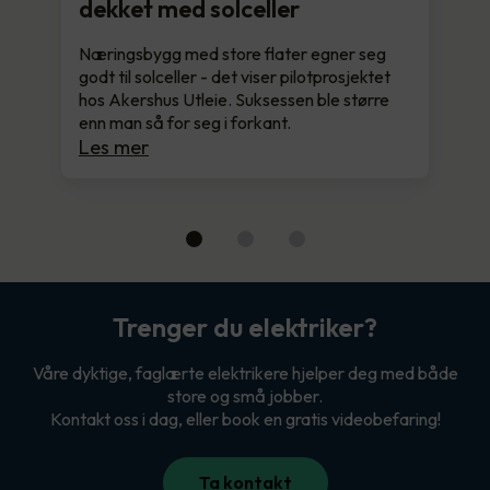
dekket med solceller
Næringsbygg med store flater egner seg
godt til solceller - det viser pilotprosjektet
hos Akershus Utleie. Suksessen ble større
enn man så for seg i forkant.
Les mer
Trenger du elektriker?
Våre dyktige, faglærte elektrikere hjelper deg med både
store og små jobber.
Kontakt oss i dag, eller book en gratis videobefaring!
Ta kontakt