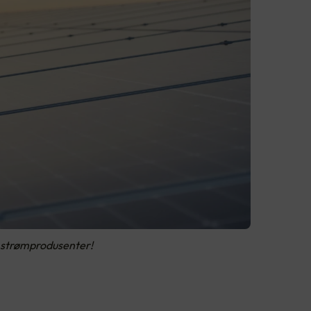
v strømprodusenter!