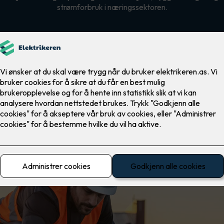
strømforbruk i næringssektoren.