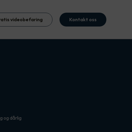
ratis videobefaring
Kontakt oss
g og dårlig