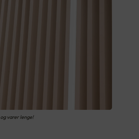
 og varer lenge!