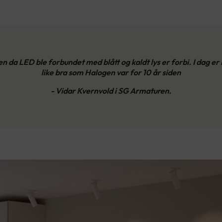
en da LED ble forbundet med blått og kaldt lys er forbi. I dag er
like bra som Halogen var for 10 år siden
- Vidar Kvernvold i SG Armaturen.