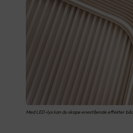
Med LED-lys kan du skape enestående effekter både i