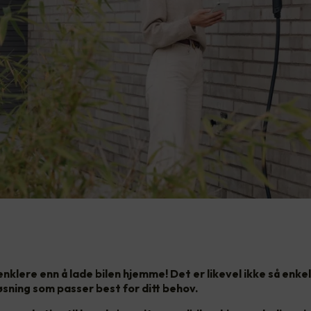
 enklere enn å lade bilen hjemme! Det er likevel ikke så enkel
øsning som passer best for ditt behov.