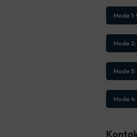
Mode 1: 
Mode 2: 
Mode 3:
Mode 4:
Kontak