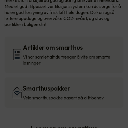
merke stor forskjell på god og dårlig luftkvalitet innendørs.
Med et godt tilpasset ventilasjonssystem kan du sørge for å
ha en god forsyning av frisk luft hele dagen. Du kan også
lettere oppdage og overvåke CO2-nivået, og støv og
partikler i boligen din!
Artikler om smarthus
Vi har samlet alt du trenger å vite om smarte
løsninger.
Smarthuspakker
Velg smarthuspakke basert på ditt behov.