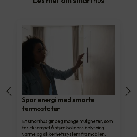
Les mer om smarthus
Spar energi med smarte
termostater
Et smarthus gir deg mange muligheter, som
for eksempel å styre boligens belysning,
varme og sikkerhetssystem fra mobilen.