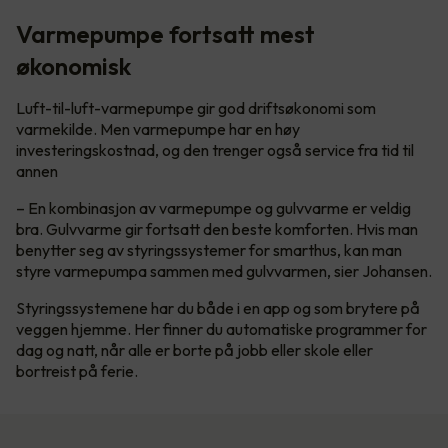
Varmepumpe fortsatt mest
økonomisk
Luft-til-luft-varmepumpe gir god driftsøkonomi som
varmekilde. Men varmepumpe har en høy
investeringskostnad, og den trenger også service fra tid til
annen
– En kombinasjon av varmepumpe og gulvvarme er veldig
bra. Gulvvarme gir fortsatt den beste komforten. Hvis man
benytter seg av styringssystemer for smarthus, kan man
styre varmepumpa sammen med gulvvarmen, sier Johansen.
Styringssystemene har du både i en app og som brytere på
veggen hjemme. Her finner du automatiske programmer for
dag og natt, når alle er borte på jobb eller skole eller
bortreist på ferie.