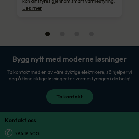
kan alt styres gjennom smart varmestyring.
Les mer
Bygg nytt med moderne løsninger
Ta kontakt med en av våre dyktige elektrikere, så hjelper vi
deg å finne riktige løsninger for varmestyringen i din bolig!
Ta kontakt
Kontakt oss
784 18 600