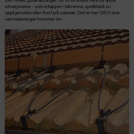
Det finnes gode løsninger for å forhindre flere av disse
situasjonene - som istapper i takrenna, speilblank is i
oppkjørselen eller frost på vannrør. Det er her DEVI sine
varmeløsninger kommer inn.