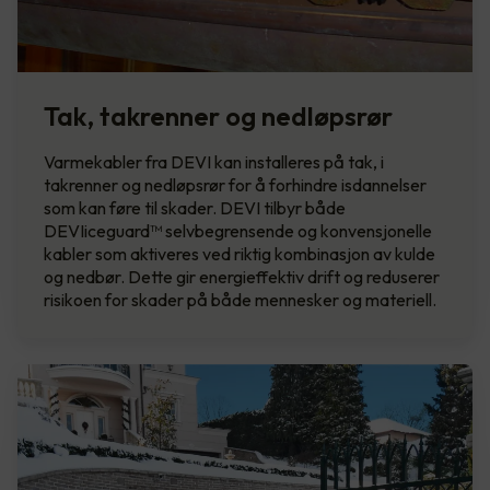
Tak, takrenner og nedløpsrør
Varmekabler fra DEVI kan installeres på tak, i
takrenner og nedløpsrør for å forhindre isdannelser
som kan føre til skader. DEVI tilbyr både
DEVIiceguard™ selvbegrensende og konvensjonelle
kabler som aktiveres ved riktig kombinasjon av kulde
og nedbør. Dette gir energieffektiv drift og reduserer
risikoen for skader på både mennesker og materiell.