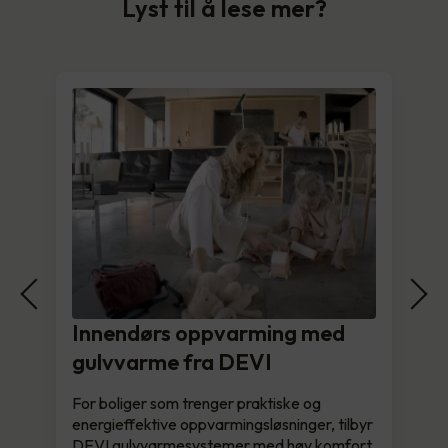
Lyst til å lese mer?
Innendørs oppvarming med
gulvvarme fra DEVI
For boliger som trenger praktiske og
energieffektive oppvarmingsløsninger, tilbyr
DEVI gulvvarmesystemer med høy komfort