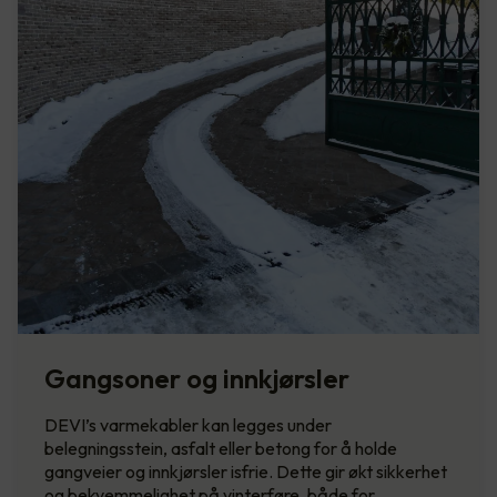
Gangsoner og innkjørsler
DEVI’s varmekabler kan legges under
belegningsstein, asfalt eller betong for å holde
gangveier og innkjørsler isfrie. Dette gir økt sikkerhet
og bekvemmelighet på vinterføre, både for