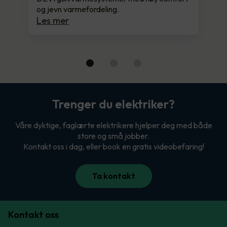
og jevn varmefordeling.
Les mer
Trenger du elektriker?
Våre dyktige, faglærte elektrikere hjelper deg med både
store og små jobber.
Kontakt oss i dag, eller book en gratis videobefaring!
Ta kontakt
Kontakt oss