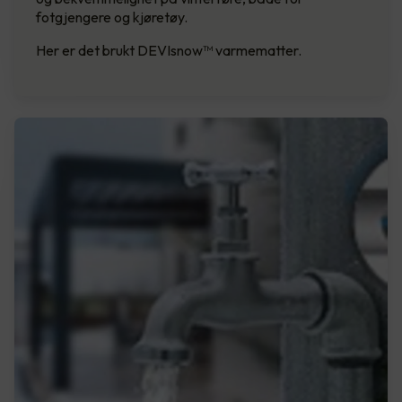
fotgjengere og kjøretøy.
Her er det brukt DEVIsnow™ varmematter.