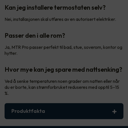
Kan jeg installere termostaten selv?
Nei, installasjonen skal utføres av en autorisert elektriker.
Passer den i alle rom?
Ja, MTR Pro passer perfekt til bad, stue, soverom, kontor og
hytter.
Hvor mye kan jeg spare med nattsenking?
Ved å senke temperaturen noen grader om natten eller når
du er borte, kan strømforbruket reduseres med opptil 5–15
%.
Produktfakta