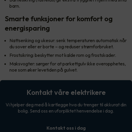
barn.
Smarte funksjoner for komfort og
energisparing
Nattsenking og ukesur: senk temperaturen automatisk når
du sover eller er borte – og reduser strømforbruket.
Frostsikring: beskytter mot kalde rom og frostskader.
Maksvogter: sørger for at parkettgulv ikke overopphetes,
noe som øker levetiden på gulvet.
Kontakt våre elektrikere
Vi hjelper deg med å kartlegge hva du trenger til akkurat din
bolig. Send oss en uforpliktet henvendelse i dag.
Kontakt oss i dag