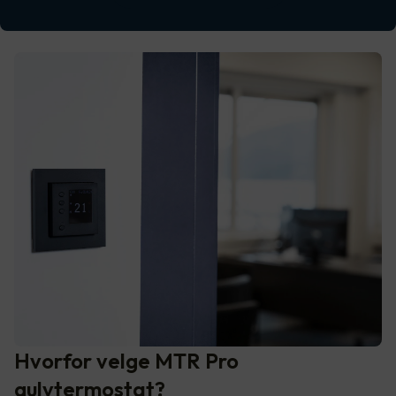
Hvorfor velge MTR Pro
gulvtermostat?