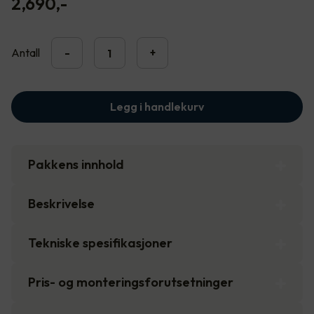
2,690
,-
Antall
-
+
Legg i handlekurv
Pakkens innhold
Beskrivelse
Tekniske spesifikasjoner
Pris- og monteringsforutsetninger