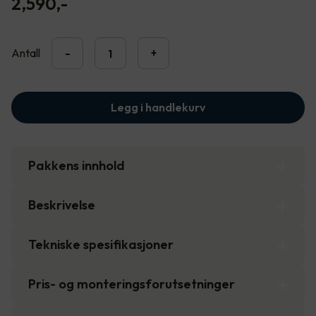
2,590
,-
Antall
-
+
Legg i handlekurv
Pakkens innhold
Beskrivelse
Tekniske spesifikasjoner
Pris- og monteringsforutsetninger