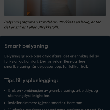
Belysning utgjør en stor del av uttrykket i en bolig, enten
det er stilrent eller uttrykksfullt.
Smart belysning
Belysning gir ikke bare atmosfære, det er en viktig del av
funksjon og komfort. Derfor velger flere og flere
smartbelysning når de pusser opp, for full kontroll.
Tips til lysplanlegging:
Bruk en kombinasjon av grunnbelysning, arbeidslys og
stemningslys i leiligheten.
Installer dimmere (gjerne smarte) i flere rom.
Vurder bevegelsessensorer i gang, vaskerom og bod, for