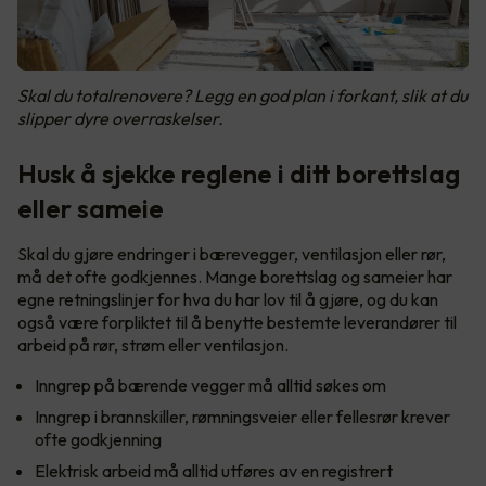
Skal du totalrenovere? Legg en god plan i forkant, slik at du
slipper dyre overraskelser.
Husk å sjekke reglene i ditt borettslag
eller sameie
Skal du gjøre endringer i bærevegger, ventilasjon eller rør,
må det ofte godkjennes. Mange borettslag og sameier har
egne retningslinjer for hva du har lov til å gjøre, og du kan
også være forpliktet til å benytte bestemte leverandører til
arbeid på rør, strøm eller ventilasjon.
Inngrep på bærende vegger må alltid søkes om
Inngrep i brannskiller, rømningsveier eller fellesrør krever
ofte godkjenning
Elektrisk arbeid må alltid utføres av en registrert