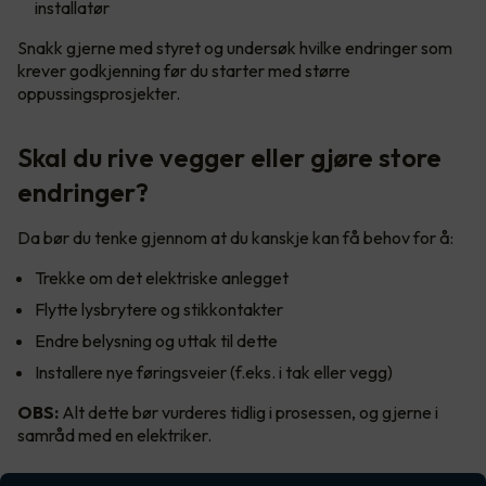
installatør
Snakk gjerne med styret og undersøk hvilke endringer som
krever godkjenning før du starter med større
oppussingsprosjekter.
Skal du rive vegger eller gjøre store
endringer?
Da bør du tenke gjennom at du kanskje kan få behov for å:
Trekke om det elektriske anlegget
Flytte lysbrytere og stikkontakter
Endre belysning og uttak til dette
Installere nye føringsveier (f.eks. i tak eller vegg)
OBS:
Alt dette bør vurderes tidlig i prosessen, og gjerne i
samråd med en elektriker.