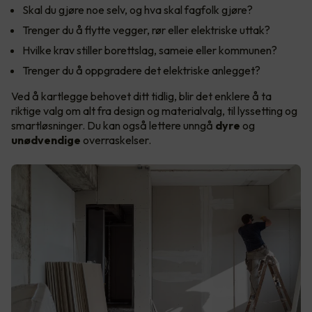
Skal du gjøre noe selv, og hva skal fagfolk gjøre?
Trenger du å flytte vegger, rør eller elektriske uttak?
Hvilke krav stiller borettslag, sameie eller kommunen?
Trenger du å oppgradere det elektriske anlegget?
Ved å kartlegge behovet ditt tidlig, blir det enklere å ta
riktige valg om alt fra design og materialvalg, til lyssetting og
smartløsninger. Du kan også lettere unngå
dyre
og
unødvendige
overraskelser.