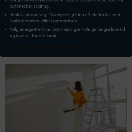
automatisk sparing.
Tenk lysplassering. Du angrer sjelden på ekstra lys over
kjøkkenbenken eller i garderoben.
Velg energieffektive LED-løsninger – de gir lengre levetid
og lavere strømforbruk.
Les mer om smart lysstyring her