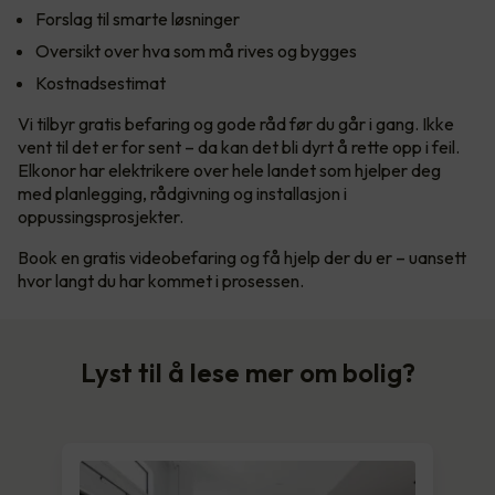
Forslag til smarte løsninger
Oversikt over hva som må rives og bygges
Kostnadsestimat
Vi tilbyr gratis befaring og gode råd før du går i gang. Ikke
vent til det er for sent – da kan det bli dyrt å rette opp i feil.
Elkonor har elektrikere over hele landet som hjelper deg
med planlegging, rådgivning og installasjon i
oppussingsprosjekter.
Book en gratis videobefaring og få hjelp der du er – uansett
hvor langt du har kommet i prosessen.
Lyst til å lese mer om bolig?