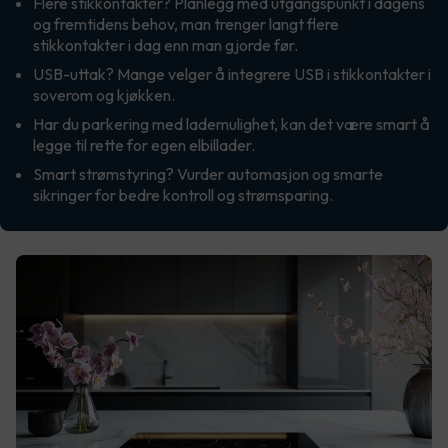
Flere stikkontakter? Planlegg med utgangspunkt i dagens
og fremtidens behov, man trenger langt flere
stikkontakter i dag enn man gjorde før.
USB-uttak? Mange velger å integrere USB i stikkontakter i
soverom og kjøkken.
Har du parkering med lademulighet, kan det være smart å
legge til rette for egen elbillader.
Smart strømstyring? Vurder automasjon og smarte
sikringer for bedre kontroll og strømsparing.