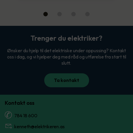
Trenger du elektriker?
Ønsker du hjelp til det elektriske under oppussing? Kontakt
oss i dag, og vi hjelper deg med råd og utførelse fra start til
slutt.
Ta kontakt
Kontakt oss
784 18 600
kenneth@elektrikeren.as