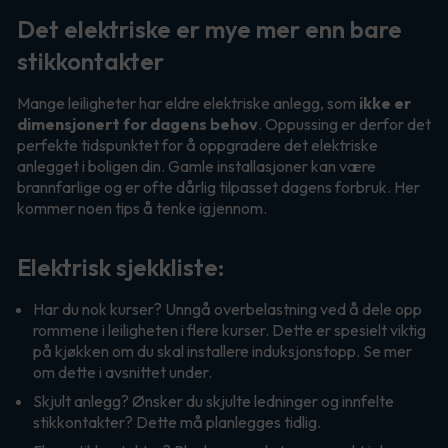
Det elektriske er mye mer enn bare
stikkontakter
Mange leiligheter har eldre elektriske anlegg, som
ikke er
dimensjonert for dagens behov
. Oppussing er derfor det
perfekte tidspunktet for å oppgradere det elektriske
anlegget i boligen din. Gamle installasjoner kan være
brannfarlige og er ofte dårlig tilpasset dagens forbruk. Her
kommer noen tips å tenke igjennom.
Elektrisk sjekkliste:
Har du nok kurser? Unngå overbelastning ved å dele opp
rommene i leiligheten i flere kurser. Dette er spesielt viktig
på kjøkken om du skal installere induksjonstopp. Se mer
om dette i avsnittet under.
Skjult anlegg? Ønsker du skjulte ledninger og innfelte
stikkontakter? Dette må planlegges tidlig.