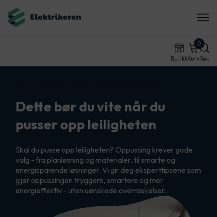
0
Butikk
Kurv
Søk
Hjem
Tjenester
Privat
Oppussing av leilighet
Dette bør du vite når du
pusser opp leiligheten
Skal du pusse opp leiligheten? Oppussing krever gode
valg - fra planløsning og materialer, til smarte og
energisparende løsninger. Vi gir deg eksperttipsene som
gjør oppussingen tryggere, smartere og mer
energieffektiv - uten uønskede overraskelser.