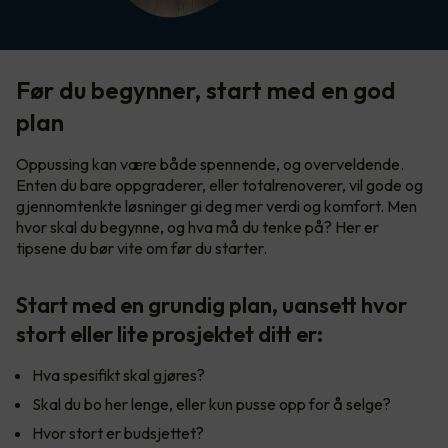
Før du begynner, start med en god
plan
Oppussing kan være både spennende, og overveldende.
Enten du bare oppgraderer, eller totalrenoverer, vil gode og
gjennomtenkte løsninger gi deg mer verdi og komfort. Men
hvor skal du begynne, og hva må du tenke på? Her er
tipsene du bør vite om før du starter.
Start med en grundig plan, uansett hvor
stort eller lite prosjektet ditt er:
Hva spesifikt skal gjøres?
Skal du bo her lenge, eller kun pusse opp for å selge?
Hvor stort er budsjettet?