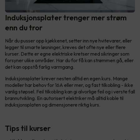
Induksjonsplater trenger mer strøm
enn du tror
Når du pusser opp kjøkkenet, setter inn nye hvitevarer, eller
legger til smarte løsninger, kreves det ofte nye eller flere
kurser. Dette er egne elektriske kretser med sikringer som
forsyner ulike områder. Har du for få kan strømmen gå, eller
det kan oppstå farlig varmgang.
Induksjonsplater krever nesten alltid en egen kurs. Mange
modeller har behov for 16A eller mer, og fast tilkobling - ikke
vanlig støpsel. Feil tilkobling kan gi alvorlige feil og i verste fall
brannutvikling. En autorisert elektriker må alltid koble til
induksjonsplaten og dimensjonere riktig kurs.
Tips til kurser