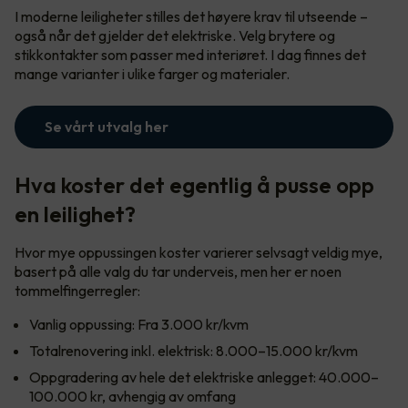
I moderne leiligheter stilles det høyere krav til utseende –
også når det gjelder det elektriske. Velg brytere og
stikkontakter som passer med interiøret. I dag finnes det
mange varianter i ulike farger og materialer.
Se vårt utvalg her
Hva koster det egentlig å pusse opp
en leilighet?
Hvor mye oppussingen koster varierer selvsagt veldig mye,
basert på alle valg du tar underveis, men her er noen
tommelfingerregler:
Vanlig oppussing: Fra 3.000 kr/kvm
Totalrenovering inkl. elektrisk: 8.000–15.000 kr/kvm
Oppgradering av hele det elektriske anlegget: 40.000–
100.000 kr, avhengig av omfang