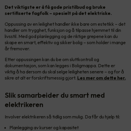
Det viktigste er å få gode pristilbud og bruke
sertifiserte fagfolk – spesielt på det elektriske.
Oppussing av en leilighet handler ikke bare om estetikk – det
handler om trygghet, funksjon og å tilpasse hjemmet til din
livsstil. Med god planlegging og de riktige grepene kan du
skape en smart, effektiv og sikker bolig – som holder i mange
år fremover.
Etter oppussingen kan du be om sluttkontroll og
dokumentasjon, som kan legges i Boligmappa. Dette er
viktig å ha dersom du skal selge leiligheten senere – og for å
sikre at alt er forskriftsmessig gjort.
Les mer om dette her.
Slik samarbeider du smart med
elektrikeren
Involver elektrikeren så tidlig som mulig. Da får du hjelp til:
Planlegging av kurser og kapasitet