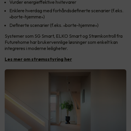
Vurder energieffektive hvitevarer
Enklere hverdag med forhåndsdefinerte scenarier (f.eks.
«borte-hjemme»)
Definerte scenarier (f.eks. «borte-hjemme»)
Systemer som SG Smart, ELKO Smart og Strømkontroll fra
Futurehome har brukervennlige løsninger som enkelt kan
integreres i moderne leiligheter.
Les mer om strømsstyring her