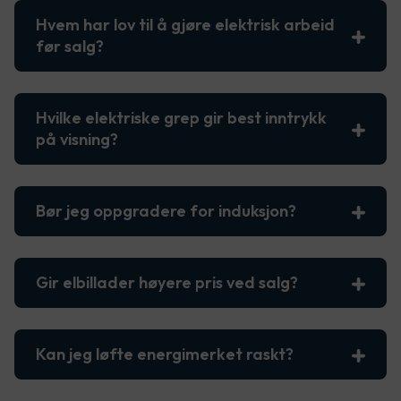
Hvem har lov til å gjøre elektrisk arbeid
før salg?
Hvilke elektriske grep gir best inntrykk
på visning?
Bør jeg oppgradere for induksjon?
Gir elbillader høyere pris ved salg?
Kan jeg løfte energimerket raskt?