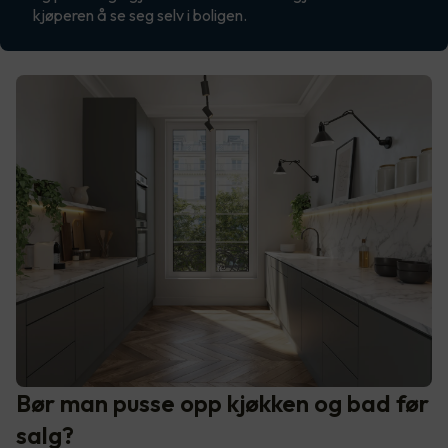
kjøperen å se seg selv i boligen.
Bør man pusse opp kjøkken og bad før
salg?