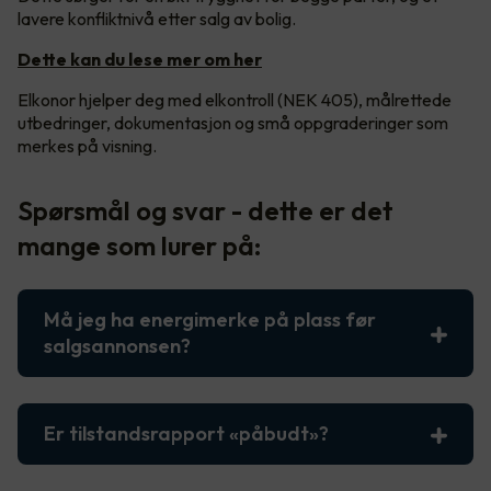
lavere konfliktnivå etter salg av bolig.
Dette kan du lese mer om her
Elkonor hjelper deg med elkontroll (NEK 405), målrettede
utbedringer, dokumentasjon og små oppgraderinger som
merkes på visning.
Spørsmål og svar - dette er det
mange som lurer på:
Må jeg ha energimerke på plass før
salgsannonsen?
Er tilstandsrapport «påbudt»?