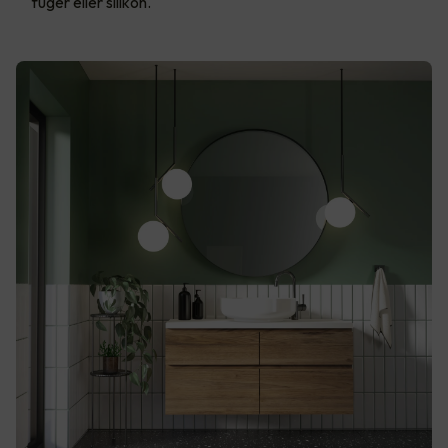
fuger eller silikon.