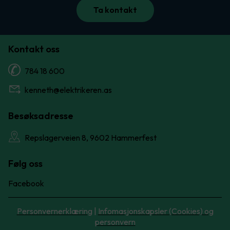
Ta kontakt
Kontakt oss
784 18 600
kenneth@elektrikeren.as
Besøksadresse
Repslagerveien 8, 9602 Hammerfest
Følg oss
Facebook
Personvernerklæring
|
Infomasjonskapsler (Cookies) og
personvern