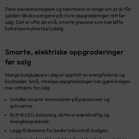
Flere eiendomsmeglere og takstmenn er enige om at du får
sjelden tilbake pengene på store oppgraderinger rett før
salg. Det er ofte de små, smarte grepene som kan løfte
helhetsinntrykket betydelig.
Smarte, elektriske oppgraderinger
før salg
Mange boligkjøpere i dag er opptatt av energiforbruk og
kostnader. Små, rimelige oppgraderinger kan gjøre boligen
mer attraktiv for salg:
Installer smarte termostater på panelovner og
gulvvarme.
Bytt til LED-belysning, dette er bærekraftig og
energibesparende.
Legg til dimmere for bedre lyskontroll i boligen.