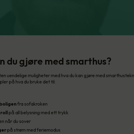
n du gjøre med smarthus?
ten uendelige muligheter med hva du kan gjøre med smarthustekn
ler på hva du bruke det til:
 boligen
fra sofakroken
roll
på all belysning med ett trykk
n når du sover
ger
på strøm med feriemodus