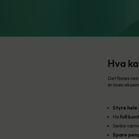
Hva ka
Det finnes nes
er noen eksemp
Styre hele
Ha
full kont
Senke varme
Spare pen