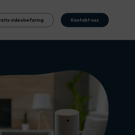
ratis videobefaring
Kontakt oss