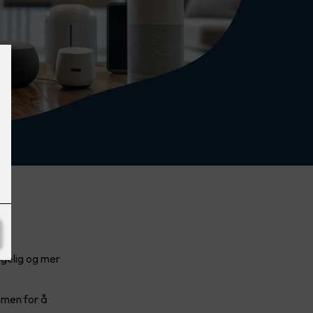
agelig og mer
mmen for å