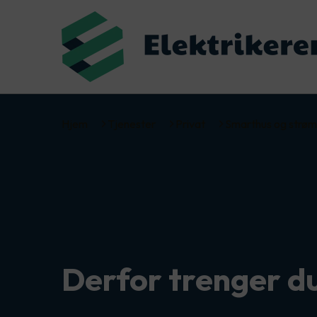
Hjem
Tjenester
Privat
Smarthus og strøm
Derfor trenger d