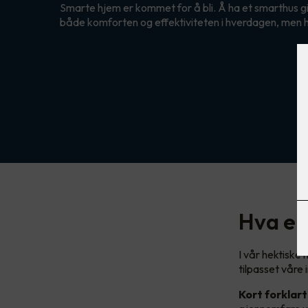
Smarte hjem er kommet for å bli. Å ha et smarthus g
både komforten og effektiviteten i hverdagen, men 
Hva er
I vår hektiske
tilpasset våre
Kort forklart